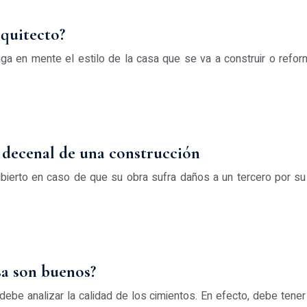
rquitecto?
ga en mente el estilo de la casa que se va a construir o reforma
 decenal de una construcción
cubierto en caso de que su obra sufra daños a un tercero por s
sa son buenos?
debe analizar la calidad de los cimientos. En efecto, debe tener