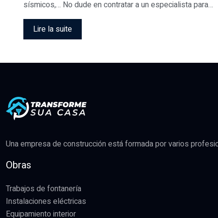
sísmicos,… No dude en contratar a un especialista para…
Lire la suite
Una empresa de construcción está formada por varios profesiona
Obras
Trabajos de fontanería
Instalaciones eléctricas
Equipamiento interior