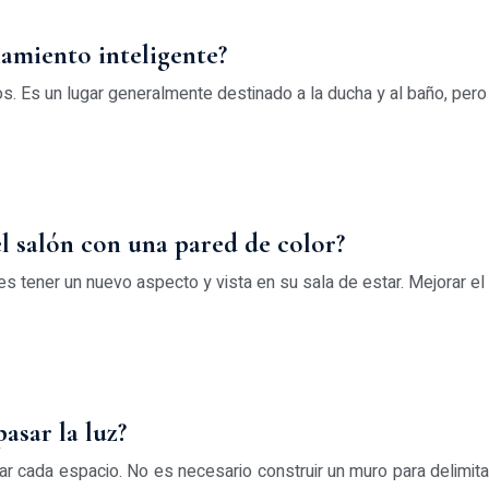
amiento inteligente?
s. Es un lugar generalmente destinado a la ducha y al baño, pero 
l salón con una pared de color?
es tener un nuevo aspecto y vista en su sala de estar. Mejorar e
asar la luz?
tar cada espacio. No es necesario construir un muro para delimita