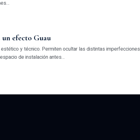
ones…
a un efecto Guau
stético y técnico. Permiten ocultar las distintas imperfeccion
 espacio de instalación antes…